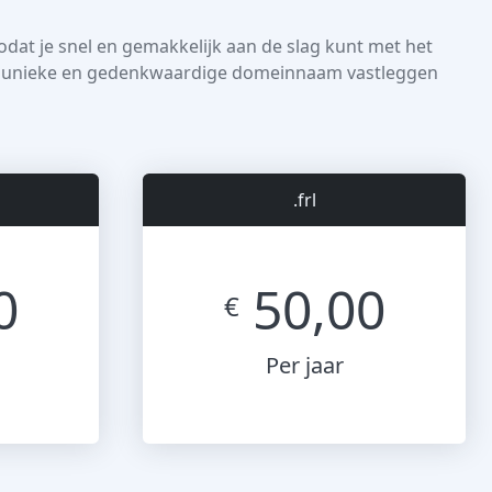
dat je snel en gemakkelijk aan de slag kunt met het
en unieke en gedenkwaardige domeinnaam vastleggen
.frl
0
50,00
€
Per jaar