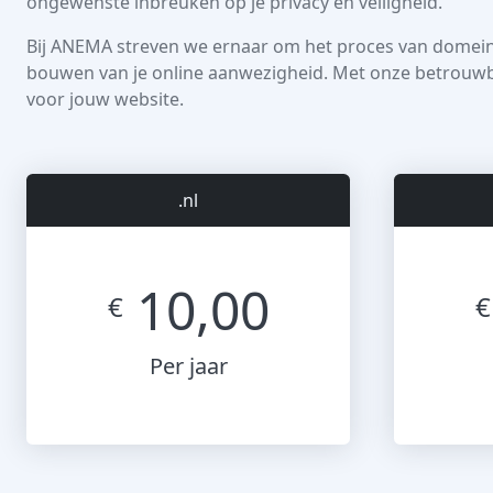
ongewenste inbreuken op je privacy en veiligheid.
Bij ANEMA streven we ernaar om het proces van domeinr
bouwen van je online aanwezigheid. Met onze betrouw
voor jouw website.
.nl
10,00
€
€
Per jaar