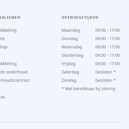
IALISMEN
OPENINGSTIJDEN
kkkeling
Maandag
09:00 - 17:00
ite
Dinsdag
09:00 - 17:00
hop
Woensdag
09:00 - 17:00
Donderdag
09:00 - 17:00
kkkeling
Vrijdag
09:00 - 17:00
ite onderhoud
Zaterdag
Gesloten *
rhoudscontract
Zondag
Gesloten *
* Wel bereikbaar bij storing
ces