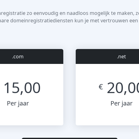
egistratie zo eenvoudig en naadloos mogelijk te maken, zo
bare domeinregistratiediensten kun je met vertrouwen e
.com
.net
15,00
20,0
€
Per jaar
Per jaar